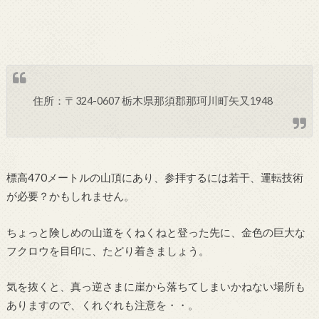
住所：〒324-0607 栃木県那須郡那珂川町矢又1948
標高470メートルの山頂にあり、参拝するには若干、運転技術
が必要？かもしれません。
ちょっと険しめの山道をくねくねと登った先に、金色の巨大な
フクロウを目印に、たどり着きましょう。
気を抜くと、真っ逆さまに崖から落ちてしまいかねない場所も
ありますので、くれぐれも注意を・・。