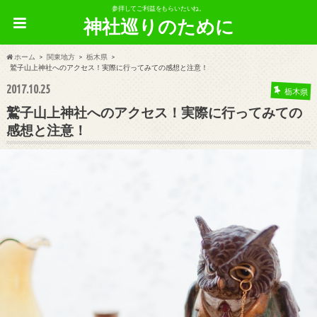
参拝してご利益をもらいたいね。
神社巡りのために
ホーム
関東地方
栃木県
鷲子山上神社へのアクセス！実際に行ってみての感想と注意！
2017.10.25
栃木県
鷲子山上神社へのアクセス！実際に行ってみての
感想と注意！