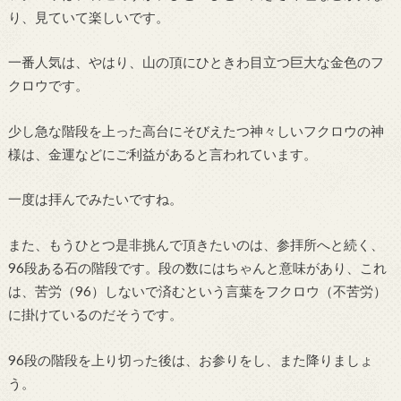
り、見ていて楽しいです。
一番人気は、やはり、山の頂にひときわ目立つ巨大な金色のフ
クロウです。
少し急な階段を上った高台にそびえたつ神々しいフクロウの神
様は、金運などにご利益があると言われています。
一度は拝んでみたいですね。
また、もうひとつ是非挑んで頂きたいのは、参拝所へと続く、
96段ある石の階段です。段の数にはちゃんと意味があり、これ
は、苦労（96）しないで済むという言葉をフクロウ（不苦労）
に掛けているのだそうです。
96段の階段を上り切った後は、お参りをし、また降りましょ
う。