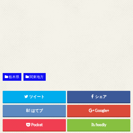
栃木県
関東地方
ツイート
シェア
はてブ
Google+
Pocket
feedly