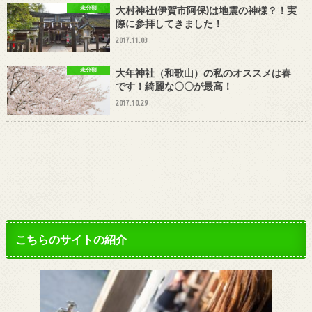
未分類
大村神社(伊賀市阿保)は地震の神様？！実
際に参拝してきました！
2017.11.03
未分類
大年神社（和歌山）の私のオススメは春
です！綺麗な〇〇が最高！
2017.10.29
こちらのサイトの紹介