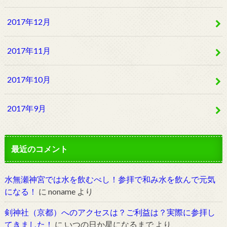
2017年12月
2017年11月
2017年10月
2017年9月
最近のコメント
水無瀬神宮では水を飲むべし！参拝で和み水を飲んで元気
になる！
に
noname
より
剣神社（京都）へのアクセスは？ご利益は？実際に参拝し
てきました！
に
いつの日か星になるまで
より